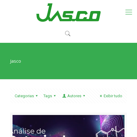
Jasco
Categorias
Tags
Autores
Exibir tudo