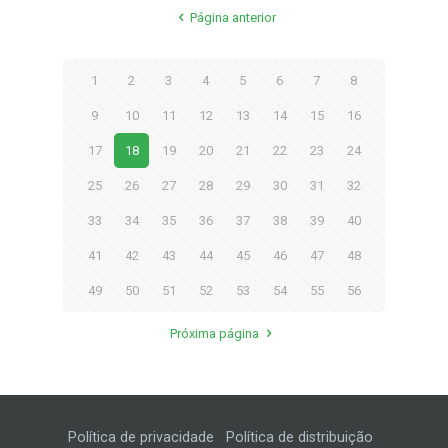
Página anterior
1
2
3
4
5
6
7
8
9
10
11
12
13
14
15
16
17
18
19
20
21
22
23
24
25
26
27
28
29
30
31
32
33
34
35
36
37
38
39
40
41
42
43
44
45
46
47
48
49
50
51
52
53
54
55
56
Próxima página
Política de privacidade
Política de distribuição