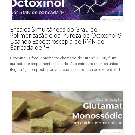
Ensaios Simultâneos do Grau de
Polimerização e da Pureza do Octoxinol 9
Usando Espectroscopia de RMN de
Bancada de ¹H
Octoxinol 9, frequentemente chamado de Triton™ X-100, é um
surfactante amplamente utilizado. Sua estrutura química única
(Figura 1), composta por uma cadeia hidrofílica de óxido de
[…]