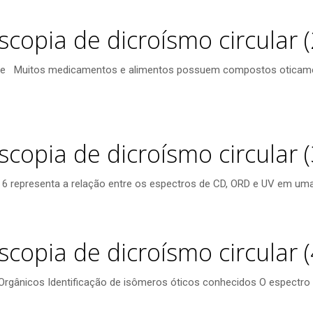
scopia de dicroísmo circular (
ade Muitos medicamentos e alimentos possuem compostos oticamente 
scopia de dicroísmo circular (
 6 representa a relação entre os espectros de CD, ORD e UV em uma
scopia de dicroísmo circular (
rgânicos Identificação de isômeros óticos conhecidos O espect