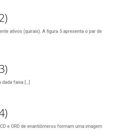
2)
ativos (quirais). A figura 5 apresenta o par de
3)
 dada faixa
[…]
4)
ro CD e ORD de enantiômeros formam uma imagem