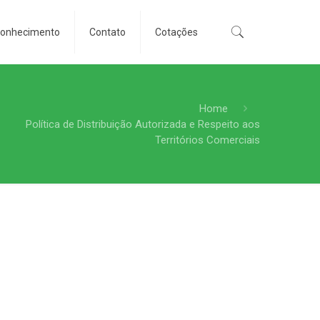
conhecimento
Contato
Cotações
Home
Política de Distribuição Autorizada e Respeito aos
Territórios Comerciais