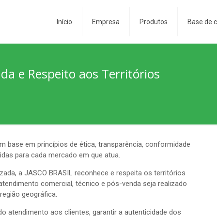
Início
Empresa
Produtos
Base de 
ada e Respeito aos Territórios
 base em princípios de ética, transparência, conformidade
lecidas para cada mercado em que atua.
rizada, a JASCO BRASIL reconhece e respeita os territórios
 atendimento comercial, técnico e pós-venda seja realizado
região geográfica.
do atendimento aos clientes, garantir a autenticidade dos