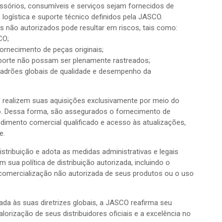
ssórios, consumíveis e serviços sejam fornecidos de
ogística e suporte técnico definidos pela JASCO.
s não autorizados pode resultar em riscos, tais como:
CO;
 fornecimento de peças originais;
porte não possam ser plenamente rastreados;
padrões globais de qualidade e desempenho da
 realizem suas aquisições exclusivamente por meio do
ório. Dessa forma, são assegurados o fornecimento de
ndimento comercial qualificado e acesso às atualizações,
e.
tribuição e adota as medidas administrativas e legais
 sua política de distribuição autorizada, incluindo o
a comercialização não autorizada de seus produtos ou o uso
ada às suas diretrizes globais, a JASCO reafirma seu
orização de seus distribuidores oficiais e a excelência no