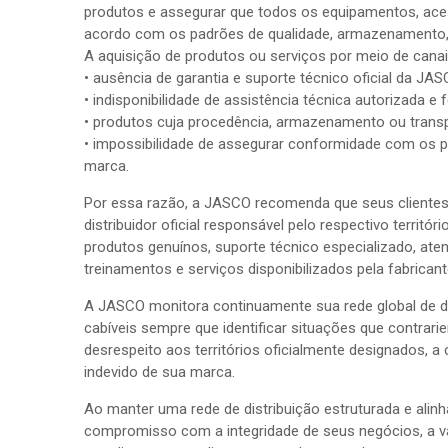
produtos e assegurar que todos os equipamentos, ace
acordo com os padrões de qualidade, armazenamento, l
A aquisição de produtos ou serviços por meio de canai
• ausência de garantia e suporte técnico oficial da JAS
• indisponibilidade de assistência técnica autorizada e
• produtos cuja procedência, armazenamento ou trans
• impossibilidade de assegurar conformidade com os 
marca.
Por essa razão, a JASCO recomenda que seus clientes
distribuidor oficial responsável pelo respectivo territ
produtos genuínos, suporte técnico especializado, ate
treinamentos e serviços disponibilizados pela fabricant
A JASCO monitora continuamente sua rede global de dis
cabíveis sempre que identificar situações que contrariem
desrespeito aos territórios oficialmente designados, 
indevido de sua marca.
Ao manter uma rede de distribuição estruturada e alinh
compromisso com a integridade de seus negócios, a val