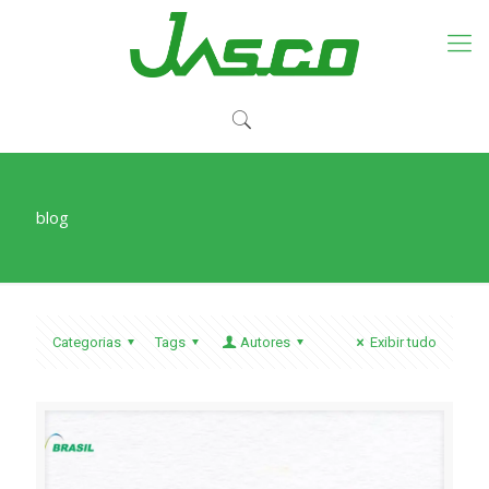
blog
Categorias
Tags
Autores
Exibir tudo