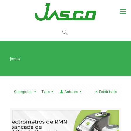
Jasco
Categorias
Tags
Autores
Exibir tudo