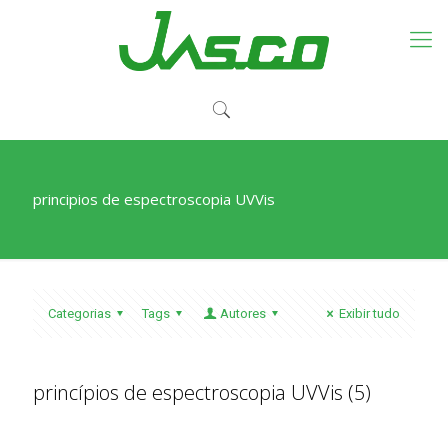
principios de espectroscopia UVVis
Categorias
Tags
Autores
Exibir tudo
princípios de espectroscopia UVVis (5)