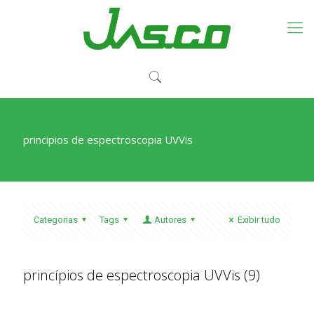
principios de espectroscopia UVVis
Categorias
Tags
Autores
Exibir tudo
princípios de espectroscopia UVVis (9)