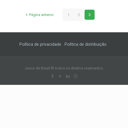
Página anterior
1
2
3
Política de privacidade
Política de distribuição
Jasco de Brasil © todos os direitos reservados.