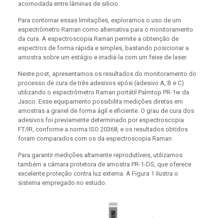
acomodada entre lâminas de silício.
Para contornar essas limitações, exploramos o uso de um
espectrômetro Raman como alternativa para o monitoramento
da cura. A espectroscopia Raman permite a obtenção de
espectros de forma rápida e simples, bastando posicionar a
amostra sobre um estágio e irradiá-la com um feixe de laser.
Neste post, apresentamos os resultados do monitoramento do
processo de cura de três adesivos epóxi (adesivo A, B e C)
utilizando o espectrômetro Raman portátil Palmtop PR-1w da
Jasco. Esse equipamento possibilita medições diretas em
amostras a granel de forma ágil e eficiente. O grau de cura dos
adesivos foi previamente determinado por espectroscopia
FT/IR, conforme a norma ISO 20368, e os resultados obtidos
foram comparados com os da espectroscopia Raman.
Para garantir medições altamente reprodutíveis, utilizamos
também a câmara protetora de amostra PR-1-DS, que oferece
excelente proteção contra luz externa. A Figura 1 ilustra o
sistema empregado no estudo.