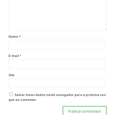
Nome
*
E-mail
*
Site
Salvar meus dados neste navegador para a próxima vez
que eu comentar.