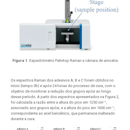
Figura 1:
Espectrômetro Palmtop Raman e câmara de amostra
Os espectros Raman dos adesivos A, B e C foram obtidos no
início (tempo 0h) e após 24 horas do processo de cura, com o
objetivo de monitorar a redução dos grupos epóxi ao longo
desse período. A partir dos espectros apresentados na Figura 2,
foi calculada a razão entre a altura do pico em 1250 cm⁻¹,
associado aos grupos epóxi, e a altura do pico em 1600 cm⁻¹,
correspondente ao anel benzênico, que permanece inalterado
durante a cura.