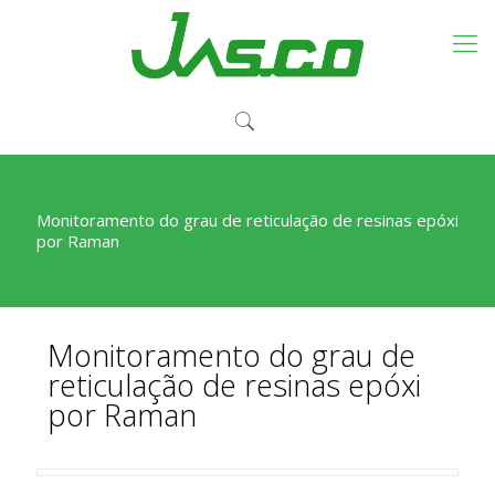
Monitoramento do grau de reticulação de resinas epóxi
por Raman
Monitoramento do grau de
reticulação de resinas epóxi
por Raman