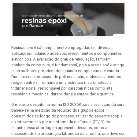
Resinas epóxi são amplamente empregadas em diversas
aplicações, incluindo adesivos, revestimentos e componentes
eletrônicos. A avaliação do grau de reticulação, também
conhecida como cura, é fundamental, pois a resina epóxi atinge
suas melhores propriedades quando completamente curada.
Durante esse processo de polimerização, moléculas menores
reagem entre si, formando uma estrutura macromolecular
tridimensional, responsável por características como alta
resistência mecânica, durabilidade e estabilidade química.
O método descrito na norma ISO 20368 para a avaliação da cura
baseia-se na medição da redução dos grupos epóxi
consumidos ao longo do processo, utilizando espectroscopia
no infravermelho por transformada de Fourier (FT/IR). No
entanto, essa abordagem apresenta desafios, como a
necessidade de preparação laboriosa da amostra, que deve ser