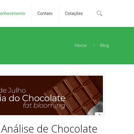
conhecimento
Contato
Cotações
Home
Blog
Análise de Chocolate