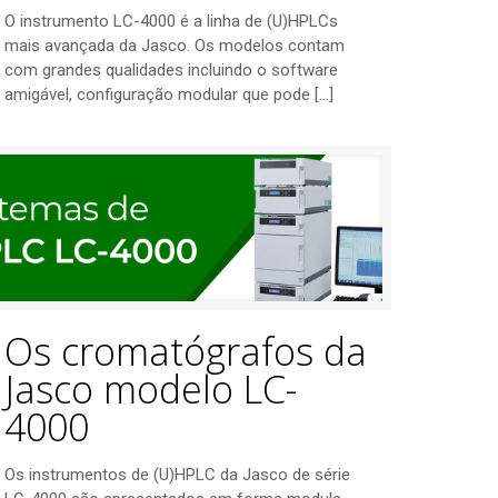
O instrumento LC-4000 é a linha de (U)HPLCs
mais avançada da Jasco. Os modelos contam
com grandes qualidades incluindo o software
amigável, configuração modular que pode
[…]
Os cromatógrafos da
Jasco modelo LC-
4000
Os instrumentos de (U)HPLC da Jasco de série