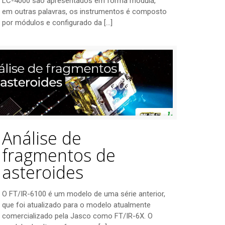
LC-4000 são apresentados em forma modula,
em outras palavras, os instrumentos é composto
por módulos e configurado da
[…]
Análise de
fragmentos de
asteroides
O FT/IR-6100 é um modelo de uma série anterior,
que foi atualizado para o modelo atualmente
comercializado pela Jasco como FT/IR-6X. O