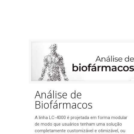
Análise de
Biofármacos
A linha LC-4000 é projetada em forma modular
de modo que usuários tenham uma solução
completamente customizável e otimizável, ou