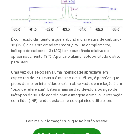
É conhecido da literatura que a abundância relativa de carbono-
12 (12C) é de aproximadamente 98,9 %. Em complemento,
isótopo de carbono-13 (13C) tem abundância relativa de
aproximadamente 13 %. Apenas o último isótopo citado é ativo
para RMN.
Uma vez que se observa uma intensidade apreciável em
espectros de 19F-RMN até mesmo de satélites, é possível que
picos de menor intensidade sejam observados em relação à um
“pico de referência”. Estes sinais se dão devido à posição de
isótopos de 13C de acordo com a imagem acima, cuja interação
com flúor (19F) rende deslocamentos químicos diferentes.
Para mais informações, clique no botão abaixo: