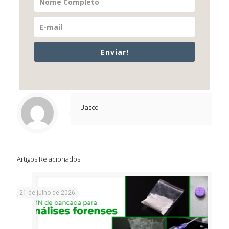
Enviar!
Jasco
Artigos Relacionados
21 de julho de 2026