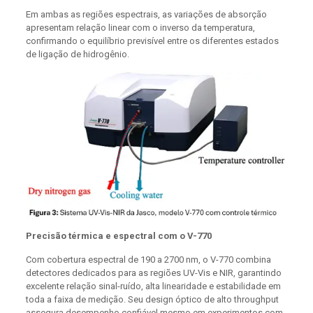
Em ambas as regiões espectrais, as variações de absorção
apresentam relação linear com o inverso da temperatura,
confirmando o equilíbrio previsível entre os diferentes estados
de ligação de hidrogênio.
Precisão térmica e espectral com o V-770
Com cobertura espectral de 190 a 2700 nm, o V-770 combina
detectores dedicados para as regiões UV-Vis e NIR, garantindo
excelente relação sinal-ruído, alta linearidade e estabilidade em
toda a faixa de medição. Seu design óptico de alto throughput
assegura desempenho confiável mesmo em experimentos com