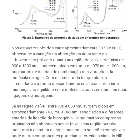
Nos espectros obtidos entre aproximadamente 10 °C e 80 °C,
observa-se a variação da absorção da água tanto no
infravermelho próximo quanto na região do visível. Na faixa de
900 a 1300 nm, aparecem picos em torno de 970 nm e 1200 nm,
originados de bandas de combinação das vibrações da
molécula de água. Com o aumento da temperatura, a
intensidade e a forma dessas bandas se alteram, refletindo
mudanças no equilíbrio entre moléculas com zero, uma ou duas
ligações de hidrogênio.
Já na região visível, entre 700 e 850 nm, surgem picos em
aproximadamente 740, 790 e 840 nm, associados a diferentes
estados de ligação de hidrogênio. Como muitos compostos
orgânicos não absorvem nessa faixa, essa região permite
monitorar a estrutura da água mesmo em soluções complexas,
onde outros componentes poderiam interferir no sinal do NIR.