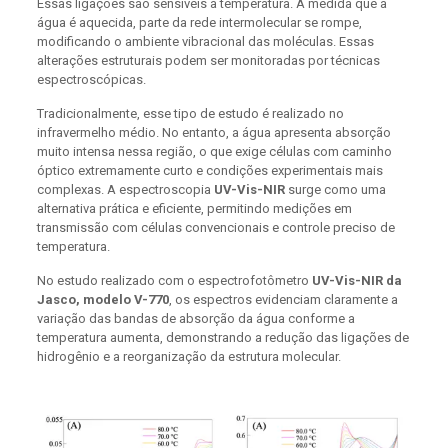
Essas ligações são sensíveis à temperatura. À medida que a
água é aquecida, parte da rede intermolecular se rompe,
modificando o ambiente vibracional das moléculas. Essas
alterações estruturais podem ser monitoradas por técnicas
espectroscópicas.
Tradicionalmente, esse tipo de estudo é realizado no
infravermelho médio. No entanto, a água apresenta absorção
muito intensa nessa região, o que exige células com caminho
óptico extremamente curto e condições experimentais mais
complexas. A espectroscopia
UV-Vis-NIR
surge como uma
alternativa prática e eficiente, permitindo medições em
transmissão com células convencionais e controle preciso de
temperatura.
No estudo realizado com o espectrofotômetro
UV-Vis-NIR da
Jasco, modelo V-770
, os espectros evidenciam claramente a
variação das bandas de absorção da água conforme a
temperatura aumenta, demonstrando a redução das ligações de
hidrogênio e a reorganização da estrutura molecular.