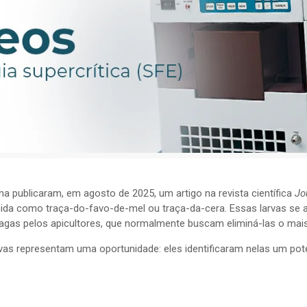
a publicaram, em agosto de 2025, um artigo na revista científica
Jo
ecida como traça-do-favo-de-mel ou traça-da-cera. Essas larvas se a
agas pelos apicultores, que normalmente buscam eliminá-las o mais 
s representam uma oportunidade: eles identificaram nelas um poten