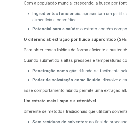
Com a população mundial crescendo, a busca por fontes 
Ingredientes funcionais:
apresentam um perfil de
alimentícia e cosmética.
Potencial para a saúde:
o extrato contém compost
O diferencial: extração por fluido supercrítico (SFE
Para obter esses lipídios de forma eficiente e sustent
Quando submetido a altas pressões e temperaturas cont
Penetração como gás:
difunde-se facilmente pel
Poder de solvatação como líquido:
dissolve e car
Esse comportamento híbrido permite uma extração altam
Um extrato mais limpo e sustentável
Diferente de métodos tradicionais que utilizam solven
Sem resíduos de solventes:
ao final do process