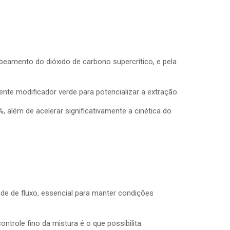
eamento do dióxido de carbono supercrítico, e pela
nte modificador verde para potencializar a extração.
 além de acelerar significativamente a cinética do
de de fluxo, essencial para manter condições
role fino da mistura é o que possibilita: