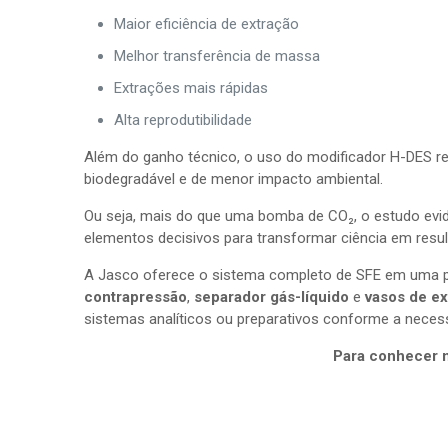
Maior eficiência de extração
Melhor transferência de massa
Extrações mais rápidas
Alta reprodutibilidade
Além do ganho técnico, o uso do modificador H-DES re
biodegradável e de menor impacto ambiental.
Ou seja, mais do que uma bomba de CO₂, o estudo evid
elementos decisivos para transformar ciência em resul
A Jasco oferece o sistema completo de SFE em uma 
contrapressão
,
separador gás-líquido
e
vasos de e
sistemas analíticos ou preparativos conforme a necess
Para conhecer m