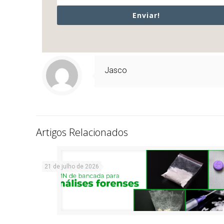
Enviar!
Jasco
Artigos Relacionados
21 de julho de 2026