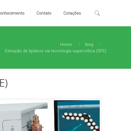
conhecimento
Contato
Cotações
Home
blog
Extração de lipídeos via tecnologia supercrítica (SFE)
E)