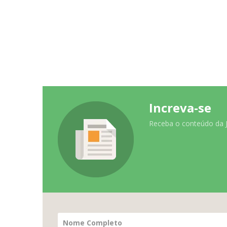
Increva-se
Receba o conteúdo da Ja