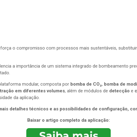
força o compromisso com processos mais sustentáveis, substituind
encia a importância de um sistema integrado de bombeamento preci
tado.
plataforma modular, composta por
bomba de CO₂
,
bomba de modi
xtração em diferentes volumes
, além de módulos de
detecção
e
c
idade da aplicação.
ais detalhes técnicos e as possibilidades de configuração, co
Baixar o artigo completo da aplicação: