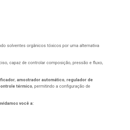
o solventes orgânicos tóxicos por uma alternativa
so, capaz de controlar composição, pressão e fluxo,
ficador
,
amostrador automático
,
regulador de
ontrole térmico
, permitindo a configuração de
nvidamos você a: