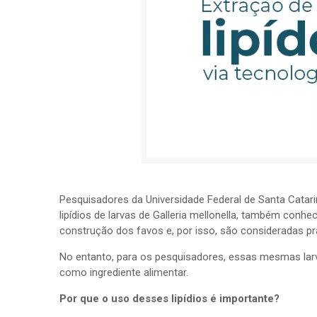
Pesquisadores da Universidade Federal de Santa Catarin
lipídios de larvas de Galleria mellonella, também conh
construção dos favos e, por isso, são consideradas pr
No entanto, para os pesquisadores, essas mesmas larva
como ingrediente alimentar.
Por que o uso desses lipídios é importante?