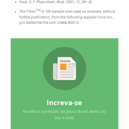
Pauli, G. F. Phytochem. Anal. 2001, 12, 28–42.
TM
The Triton
X-100 sample was used as received, without
further purification, from the following supplier: Dow Inc.,
p/n 00000166704 lot#: D684L8QR13.
Increva-se
Receba o conteúdo da Jasco Brasil direto no
seu e-mail.