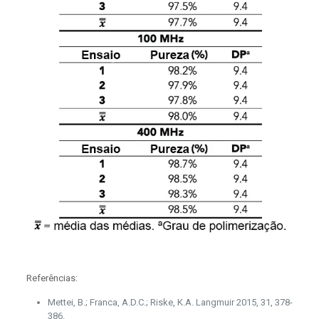
Referências:
Mettei, B.; Franca, A.D.C.; Riske, K.A. Langmuir 2015, 31, 378-
386.