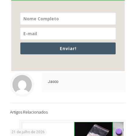
Enviar!
Jasco
Artigos Relacionados
21 de julho de 2026