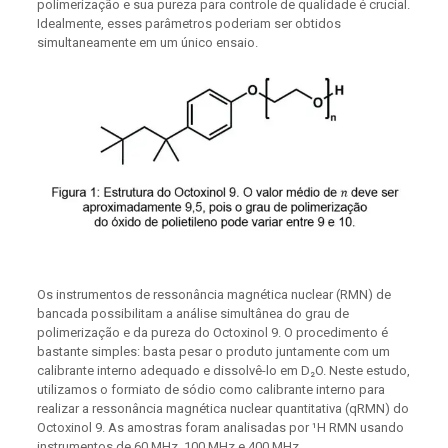
polimerização e sua pureza para controle de qualidade é crucial.
Idealmente, esses parâmetros poderiam ser obtidos
simultaneamente em um único ensaio.
Os instrumentos de ressonância magnética nuclear (RMN) de
bancada possibilitam a análise simultânea do grau de
polimerização e da pureza do Octoxinol 9. O procedimento é
bastante simples: basta pesar o produto juntamente com um
calibrante interno adequado e dissolvê-lo em D₂O. Neste estudo,
utilizamos o formiato de sódio como calibrante interno para
realizar a ressonância magnética nuclear quantitativa (qRMN) do
Octoxinol 9. As amostras foram analisadas por ¹H RMN usando
instrumentos de 60 MHz, 100 MHz e 400 MHz.