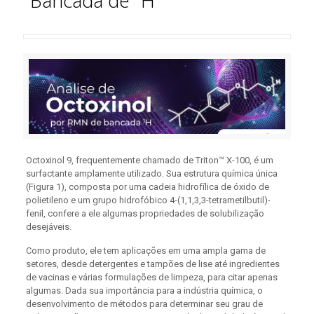
Bancada de ¹H
Octoxinol 9, frequentemente chamado de Triton™ X-100, é um
surfactante amplamente utilizado. Sua estrutura química única
(Figura 1), composta por uma cadeia hidrofílica de óxido de
polietileno e um grupo hidrofóbico 4-(1,1,3,3-tetrametilbutil)-
fenil, confere a ele algumas propriedades de solubilização
desejáveis.
Como produto, ele tem aplicações em uma ampla gama de
setores, desde detergentes e tampões de lise até ingredientes
de vacinas e várias formulações de limpeza, para citar apenas
algumas. Dada sua importância para a indústria química, o
desenvolvimento de métodos para determinar seu grau de