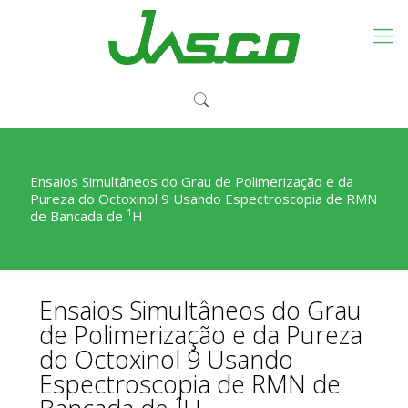
Ensaios Simultâneos do Grau de Polimerização e da
Pureza do Octoxinol 9 Usando Espectroscopia de RMN
de Bancada de ¹H
Ensaios Simultâneos do Grau
de Polimerização e da Pureza
do Octoxinol 9 Usando
Espectroscopia de RMN de