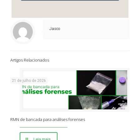
Jasco
Artigos Relacionados
21 de julho de 2026
RMN de bancada para análises forenses
Leia mais