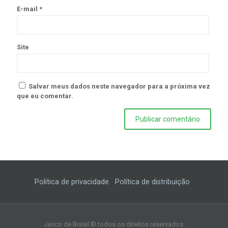
E-mail
*
Site
Salvar meus dados neste navegador para a próxima vez
que eu comentar.
Política de privacidade
Política de distribuição
Jasco de Brasil © todos os direitos reservados.