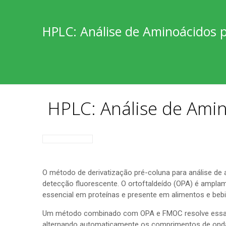
HPLC: Análise de Aminoácidos p
HPLC: Análise de Amin
O método de derivatização pré-coluna para análise d
detecção fluorescente. O ortoftaldeído (OPA) é ampla
essencial em proteínas e presente em alimentos e bebid
Um método combinado com OPA e FMOC resolve essas l
alternando automaticamente os comprimentos de onda