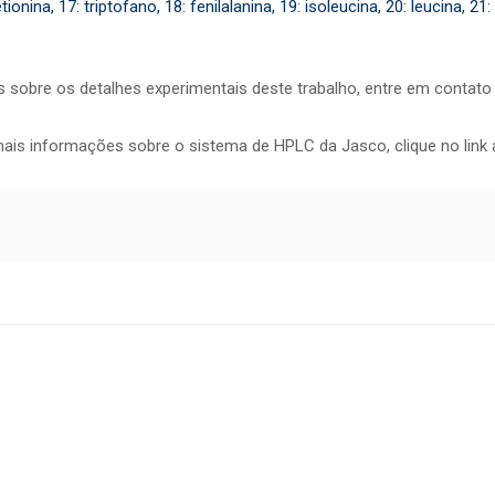
tionina, 17: triptofano, 18: fenilalanina, 19: isoleucina, 20: leucina, 21: l
 sobre os detalhes experimentais deste trabalho, entre em contato
ais informações sobre o sistema de HPLC da Jasco, clique no link 