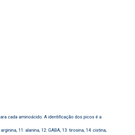
a cada aminoácido. A identificação dos picos é a
 arginina, 11: alanina, 12: GABA, 13: tirosina, 14: cistina,