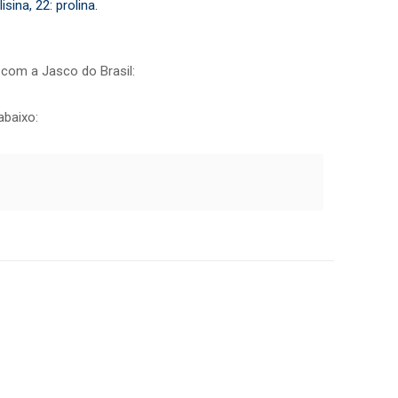
isina, 22: prolina.
 com a Jasco do Brasil:
abaixo: