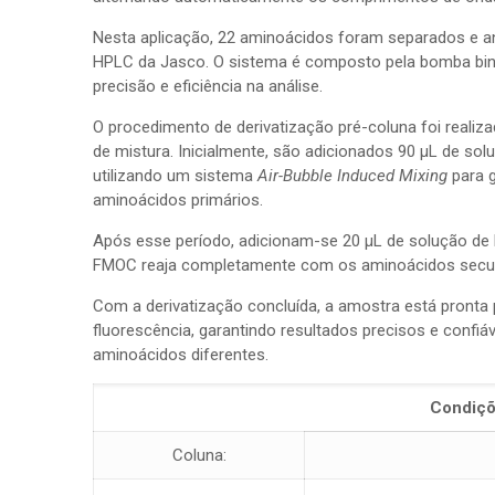
Nesta aplicação, 22 aminoácidos foram separados e a
HPLC da Jasco. O sistema é composto pela bomba binár
precisão e eficiência na análise.
O procedimento de derivatização pré-coluna foi real
de mistura. Inicialmente, são adicionados 90 µL de s
utilizando um sistema
Air-Bubble Induced Mixing
para g
aminoácidos primários.
Após esse período, adicionam-se 20 µL de solução de
FMOC reaja completamente com os aminoácidos secund
Com a derivatização concluída, a amostra está pronta
fluorescência, garantindo resultados precisos e conf
aminoácidos diferentes.
Condiçõ
Coluna: