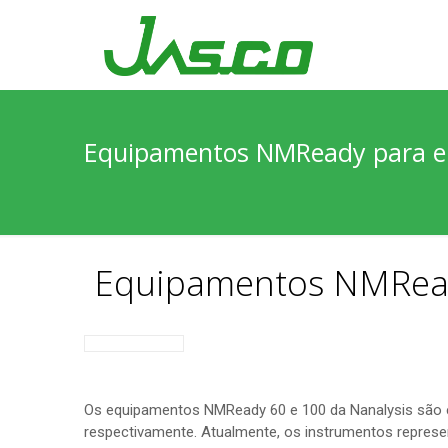
Equipamentos NMReady para e
Equipamentos NMRead
Os equipamentos NMReady 60 e 100 da Nanalysis são 
respectivamente. Atualmente, os instrumentos repre