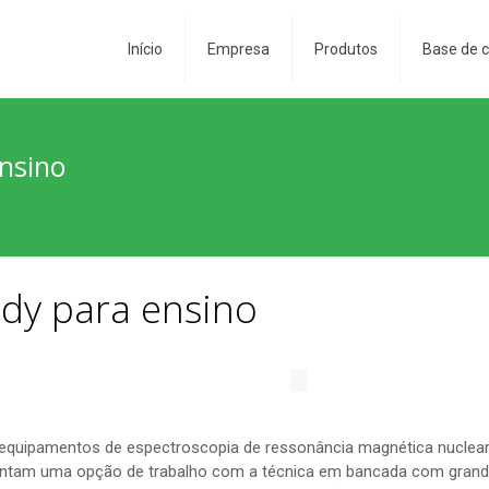
Início
Empresa
Produtos
Base de 
nsino
y para ensino
equipamentos de espectroscopia de ressonância magnética nucle
sentam uma opção de trabalho com a técnica em bancada com grand