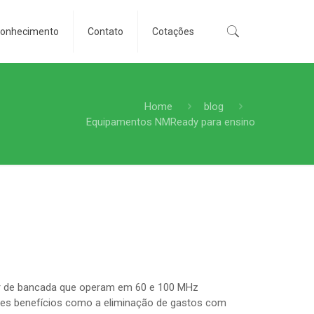
conhecimento
Contato
Cotações
Home
blog
Equipamentos NMReady para ensino
ar de bancada que operam em 60 e 100 MHz
es benefícios como a eliminação de gastos com