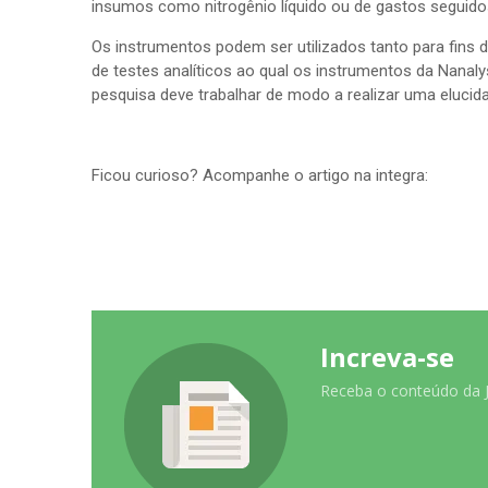
insumos como nitrogênio líquido ou de gastos seguido
Os instrumentos podem ser utilizados tanto para fins 
de testes analíticos ao qual os instrumentos da Nanaly
pesquisa deve trabalhar de modo a realizar uma elucida
Ficou curioso? Acompanhe o artigo na integra:
Increva-se
Receba o conteúdo da Ja