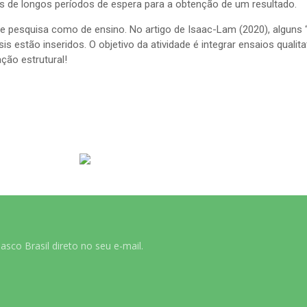
s de longos períodos de espera para a obtenção de um resultado.
de pesquisa como de ensino. No artigo de Isaac-Lam (2020), alguns
sis estão inseridos. O objetivo da atividade é integrar ensaios qu
ção estrutural!
sco Brasil direto no seu e-mail.