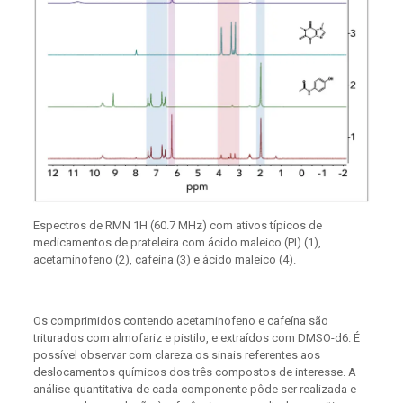
Espectros de RMN 1H (60.7 MHz) com ativos típicos de
medicamentos de prateleira com ácido maleico (PI) (1),
acetaminofeno (2), cafeína (3) e ácido maleico (4).
Os comprimidos contendo acetaminofeno e cafeína são
triturados com almofariz e pistilo, e extraídos com DMSO-d6. É
possível observar com clareza os sinais referentes aos
deslocamentos químicos dos três compostos de interesse. A
análise quantitativa de cada componente pôde ser realizada e