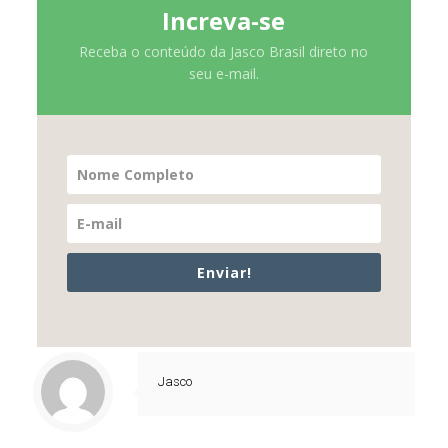
Increva-se
Receba o conteúdo da Jasco Brasil direto no
seu e-mail.
Enviar!
Jasco