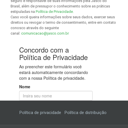
seguro e responsável de suas informações pela Jasco do
Brasil, além de pressupor o conhecimento sobre as práticas
estipuladas na
Política de Privacidade.
Caso você queira informações sobre seus dados, exercer seus
direitos ou revogar o termo de consentimento, entre em contato
conosco através do seguinte
canal:
comunicacao@jasco.com.br
Política de privacidade
Política de distribuição